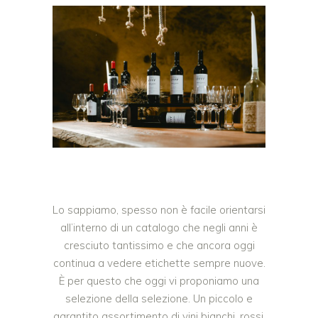
Lo sappiamo, spesso non è facile orientarsi
all’interno di un catalogo che negli anni è
cresciuto tantissimo e che ancora oggi
continua a vedere etichette sempre nuove.
È per questo che oggi vi proponiamo una
selezione della selezione. Un piccolo e
garantito assortimento di vini bianchi, rossi,