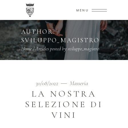
MENU
AUTHOR:
SVILUPPO_MAGISTRO
Home
/
Articles posted by sviluppo_magistro
30/08/2022
Masseria
LA NOSTRA
SELEZIONE DI
VINI