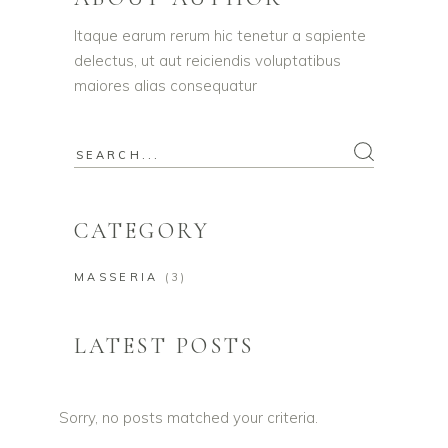
Itaque earum rerum hic tenetur a sapiente
delectus, ut aut reiciendis voluptatibus
maiores alias consequatur
Search
for:
CATEGORY
MASSERIA
(3)
LATEST POSTS
Sorry, no posts matched your criteria.