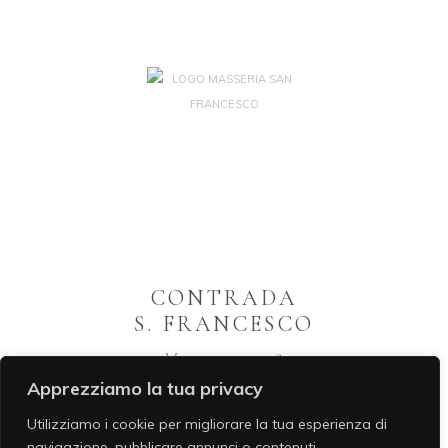
CONTRADA
S. FRANCESCO
75100 – Matera –
+39 0835.234534
Apprezziamo la tua privacy
Utilizziamo i cookie per migliorare la tua esperienza di
navigazione, pubblicare annunci o contenuti