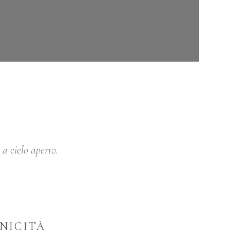
a cielo aperto.
NICITÀ