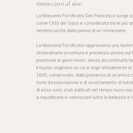
rintracciarsi al 1600
La Masseria Fortificata San Francesco sorge a
come Città dei Sassi e considerata tra le più an
sembra uscita dalla penna di un romanziere.
La Masseria Fortificata rappresenta una testim
straordinaria avventura e presenza umana sul t
preistoria ai giorni nostri, senza discontinuità t
Il nucleo originario su cui si erge attualmente la
1600, comprovato dalla presenza di un’antica 
torre d’osservazione e di avvistamento di tutta
di esso sono stati edificati nel tempo nuovi nucl
a riqualificare e valorizzare tutta la bellezza e l’