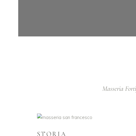
Masseria Forti
STORIA