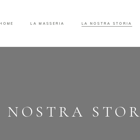
HOME
LA MASSERIA
LA NOSTRA STORIA
 NOSTRA STO