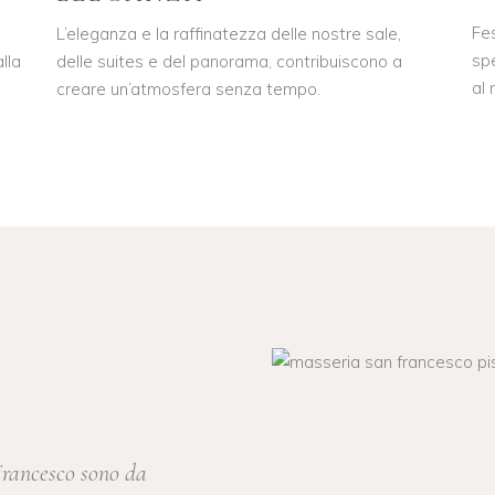
Fes
L’eleganza e la raffinatezza delle nostre sale,
spe
lla
delle suites e del panorama, contribuiscono a
al
creare un’atmosfera senza tempo.
 Francesco sono da