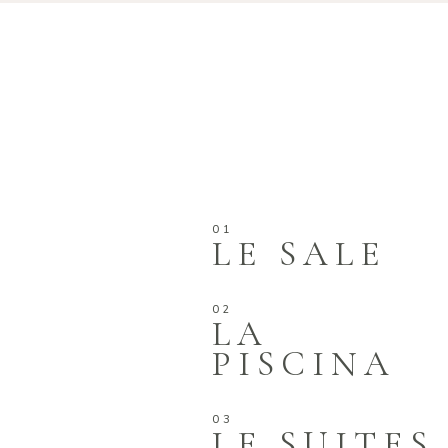
LE SALE
LA
PISCINA
LE SUITES