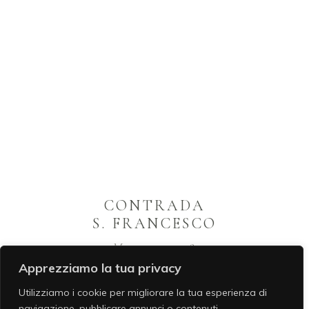
CONTRADA
S. FRANCESCO
75100 – Matera –
+39 0835.234534
Apprezziamo la tua privacy
Utilizziamo i cookie per migliorare la tua esperienza di
navigazione, pubblicare annunci o contenuti